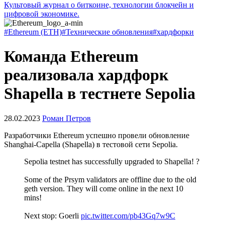
Культовый журнал о биткоине, технологии блокчейн и
цифровой экономике.
#Ethereum (ETH)
#Технические обновления
#хардфорки
Команда Ethereum
реализовала хардфорк
Shapella в тестнете Sepolia
28.02.2023
Роман Петров
Разработчики Ethereum успешно провели обновление
Shanghai-Capella (Shapella) в тестовой сети Sepolia.
Sepolia testnet has successfully upgraded to Shapella! ?
Some of the Prsym validators are offline due to the old
geth version. They will come online in the next 10
mins!
Next stop: Goerli
pic.twitter.com/pb43Gq7w9C