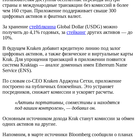
страны и международные транзакции без комиссий в более
чем 160 стран. Приложение поддерживает свыше 300
цифровых активов и фиатных валют.
За хранение
стейблкоина
Global Dollar (USDG) можно
получить до 4,1% годовых, за
стейкинг
других активов — до
10%.
В будущем Kraken добавит кредитную линию под залог
цифровых активов, а также физические и виртуальные карты
Krak. Для упрощения транзакций в приложении появится
система Kraktags — аналог доменных имен Ethereum Name
Service (ENS).
По словам со-CEO Kraken Арджуна Сетхи, приложение
построено на публичных блокчейнах. Это устраняет
посредников, снижает комиссии и ускоряет расчеты.
«Активы портативны, совместимы и находятся
под вашим контролем», — добавил он.
Основным источником дохода Krak станут комиссии за обмен
одних активов на другие.
Напомним, в марте источники Bloomberg сообщили о планах