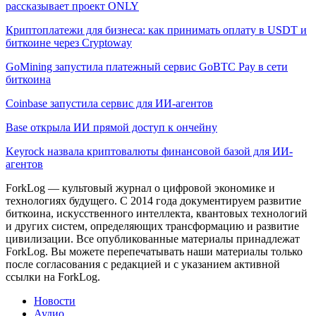
рассказывает проект ONLY
Криптоплатежи для бизнеса: как принимать оплату в USDT и
биткоине через Cryptoway
GoMining запустила платежный сервис GoBTC Pay в сети
биткоина
Coinbase запустила сервис для ИИ-агентов
Base открыла ИИ прямой доступ к ончейну
Keyrock назвала криптовалюты финансовой базой для ИИ-
агентов
ForkLog — культовый журнал о цифровой экономике и
технологиях будущего. С 2014 года документируем развитие
биткоина, искусственного интеллекта, квантовых технологий
и других систем, определяющих трансформацию и развитие
цивилизации.
Все опубликованные материалы принадлежат
ForkLog. Вы можете перепечатывать наши материалы только
после согласования с редакцией и с указанием активной
ссылки на ForkLog.
Новости
Аудио