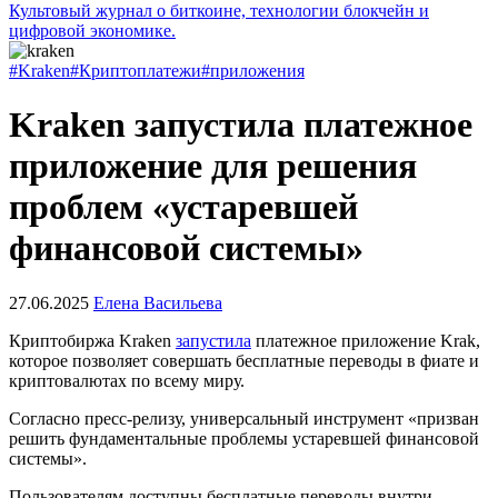
Культовый журнал о биткоине, технологии блокчейн и
цифровой экономике.
#Kraken
#Криптоплатежи
#приложения
Kraken запустила платежное
приложение для решения
проблем «устаревшей
финансовой системы»
27.06.2025
Елена Васильева
Криптобиржа Kraken
запустила
платежное приложение Krak,
которое позволяет совершать бесплатные переводы в фиате и
криптовалютах по всему миру.
Согласно пресс-релизу, универсальный инструмент «призван
решить фундаментальные проблемы устаревшей финансовой
системы».
Пользователям доступны бесплатные переводы внутри