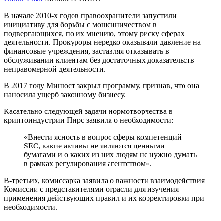
В начале 2010-х годов правоохранители запустили
инициативу для борьбы с мошенничеством в
подвергающихся, по их мнению, этому риску сферах
деятельности. Прокуроры нередко оказывали давление на
финансовые учреждения, заставляя отказывать в
обслуживании клиентам без достаточных доказательств
неправомерной деятельности.
В 2017 году Минюст закрыл программу, признав, что она
наносила ущерб законному бизнесу.
Касательно следующей задачи нормотворчества в
криптоиндустрии Пирс заявила о необходимости:
«Внести ясность в вопрос сферы компетенций
SEC, какие активы не являются ценными
бумагами и о каких из них людям не нужно думать
в рамках регулирования агентством».
В-третьих, комиссарка заявила о важности взаимодействия
Комиссии с представителями отрасли для изучения
применения действующих правил и их корректировки при
необходимости.