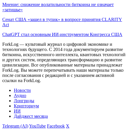
Мнение: снижение волатильности биткоина не означает
«затишье»
Сенат США «зашел в тупик» в вопросе принятия CLARITY
Act
ChatGPT стал основным ИИ-инструментом Конгресса США
ForkLog — культовый журнал о цифровой экономике и
технологиях будущего. С 2014 года документируем развитие
биткоина, искусственного интеллекта, квантовых технологий
и других систем, определяющих трансформацию и развитие
цивилизации.
Все опубликованные материалы принадлежат
ForkLog. Вы можете перепечатывать наши материалы только
после согласования с редакцией и с указанием активной
ссылки на ForkLog.
Новости
Аудио
Лонгриды
Крипториум
ИИ
Дайджест месяца
Telegram (AI)
YouTube
Facebook
X