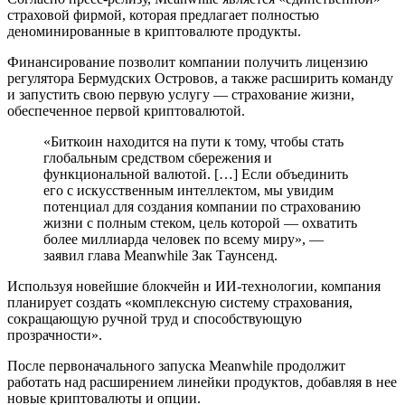
страховой фирмой, которая предлагает полностью
деноминированные в криптовалюте продукты.
Финансирование позволит компании получить лицензию
регулятора Бермудских Островов, а также расширить команду
и запустить свою первую услугу — страхование жизни,
обеспеченное первой криптовалютой.
«Биткоин находится на пути к тому, чтобы стать
глобальным средством сбережения и
функциональной валютой. […] Если объединить
его с искусственным интеллектом, мы увидим
потенциал для создания компании по страхованию
жизни с полным стеком, цель которой — охватить
более миллиарда человек по всему миру», —
заявил глава Meanwhile Зак Таунсенд.
Используя новейшие блокчейн и ИИ-технологии, компания
планирует создать «комплексную систему страхования,
сокращающую ручной труд и способствующую
прозрачности».
После первоначального запуска Meanwhile продолжит
работать над расширением линейки продуктов, добавляя в нее
новые криптовалюты и опции.