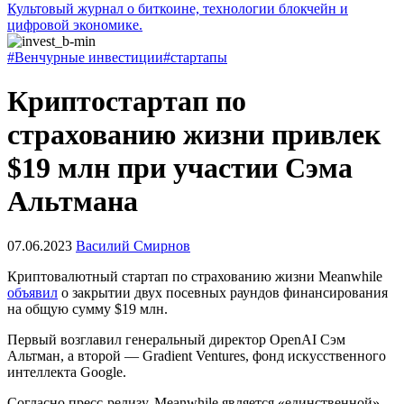
Культовый журнал о биткоине, технологии блокчейн и
цифровой экономике.
#Венчурные инвестиции
#стартапы
Криптостартап по
страхованию жизни привлек
$19 млн при участии Сэма
Альтмана
07.06.2023
Василий Смирнов
Криптовалютный стартап по страхованию жизни Meanwhile
объявил
о закрытии двух посевных раундов финансирования
на общую сумму $19 млн.
Первый возглавил генеральный директор OpenAI Сэм
Альтман, а второй — Gradient Ventures, фонд искусственного
интеллекта Google.
Согласно пресс-релизу, Meanwhile является «единственной»