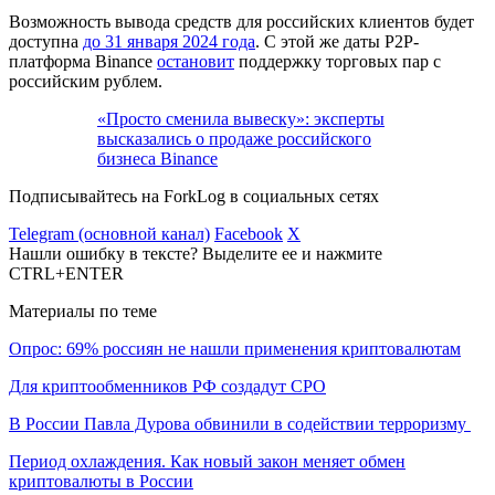
Возможность вывода средств для российских клиентов будет
доступна
до 31 января 2024 года
. С этой же даты P2P-
платформа Binance
остановит
поддержку торговых пар с
российским рублем.
«Просто сменила вывеску»: эксперты
высказались о продаже российского
бизнеса Binance
Подписывайтесь на ForkLog в социальных сетях
Telegram (основной канал)
Facebook
X
Нашли ошибку в тексте? Выделите ее и нажмите
CTRL+ENTER
Материалы по теме
Опрос: 69% россиян не нашли применения криптовалютам
Для криптообменников РФ создадут СРО
В России Павла Дурова обвинили в содействии терроризму
Период охлаждения. Как новый закон меняет обмен
криптовалюты в России