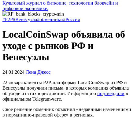
Культовый журнал о биткоине, технологии блокчейн и
цифровой экономике.
#P2P
#Венесуэла
#обменники
#Россия
LocalCoinSwap объявила об
уходе с рынков РФ и
Венесуэлы
24.01.2024
Лена Джесс
22 января клиенты P2P-платформы LocalCoinSwap из РФ и
Венесуэлы получили письма, в которых компания объявила
об уходе из этих юрисдикций. Информацию
подтвердили
в
официальном Telegram-чате.
Свое решение обменник объяснил «недавними изменениями
в нормативно-правовой сфере» в регионах.