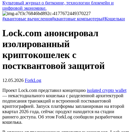
Культовый журнал о биткоине, технологии блокчейн и
цифровой экономике.
#квантовые вычисления
#квантовые компьютеры
#Кошельки
Lock.com анонсировал
изолированный
криптокошелек с
постквантовой защитой
12.05.2026
ForkLog
Проект Lock.com представил концепцию
isolated crypto wallet
— некастодиального кошелька с разделенной архитектурой
подписания транзакций и встроенной постквантовой
криптографией. Запуск платформы запланирован на второй
квартал 2026 года, сейчас продукт находится на стадии
раннего доступа. Об этом ForkLog сообщили разработчики
кошелька.