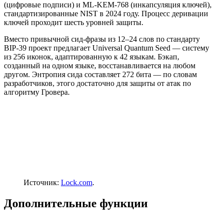
(цифровые подписи) и ML-KEM-768 (инкапсуляция ключей),
стандартизированные
NIST
в 2024 году. Процесс деривации
ключей проходит шесть уровней защиты.
Вместо привычной сид-фразы из 12–24 слов по стандарту
BIP-39 проект предлагает Universal Quantum Seed — систему
из 256 иконок, адаптированную к 42 языкам. Бэкап,
созданный на одном языке, восстанавливается на любом
другом. Энтропия сида составляет 272 бита — по словам
разработчиков, этого достаточно для защиты от атак по
алгоритму Гровера.
Источник:
Lock.com
.
Дополнительные функции