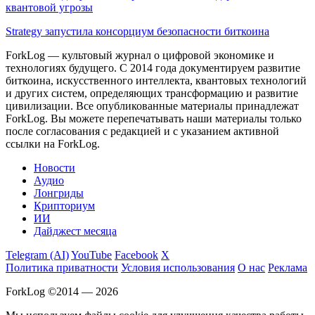
квантовой угрозы
Strategy запустила консорциум безопасности биткоина
ForkLog — культовый журнал о цифровой экономике и
технологиях будущего. С 2014 года документируем развитие
биткоина, искусственного интеллекта, квантовых технологий
и других систем, определяющих трансформацию и развитие
цивилизации.
Все опубликованные материалы принадлежат
ForkLog. Вы можете перепечатывать наши материалы только
после согласования с редакцией и с указанием активной
ссылки на ForkLog.
Новости
Аудио
Лонгриды
Крипториум
ИИ
Дайджест месяца
Telegram (AI)
YouTube
Facebook
X
Политика приватности
Условия использования
О нас
Реклама
ForkLog ©2014 — 2026