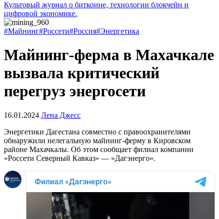
Культовый журнал о биткоине, технологии блокчейн и
цифровой экономике.
#Майнинг
#Россети
#Россия
#Энергетика
Майнинг-ферма в Махачкале
вызвала критический
перегруз энергосети
16.01.2024
Лена Джесс
Энергетики Дагестана совместно с правоохранителями
обнаружили нелегальную майнинг-ферму в Кировском
районе Махачкалы. Об этом сообщает филиал компании
«Россети Северный Кавказ» — «Дагэнерго».