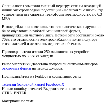
Специалисты заметили сильный перегруз сети на отходящей
линии электропередачи подстанции «Полигон “Солнце”», где
установлены два силовых трансформатора мощностью по 6,3
МВА.
В ходе рейда они выяснили, что технологическое нарушение
было обусловлено работой майнинговой фермы,
принадлежащей частному лицу. Потери сети составляли около
70%, это отразилось на электроснабжении почти полутора
тысяч жителей и десяти коммерческих объектов.
Правоохранители изъяли 250 майнинговых устройств
мощностью по 3,5 кВА каждый.
Ранее энергетики Дагестана попросили биткоин-майнеров
отключить фермы
на период холодов.
Подписывайтесь на ForkLog в социальных сетях
Telegram (основной канал)
Facebook
X
Нашли ошибку в тексте? Выделите ее и нажмите
CTRL+ENTER
Материалы по теме