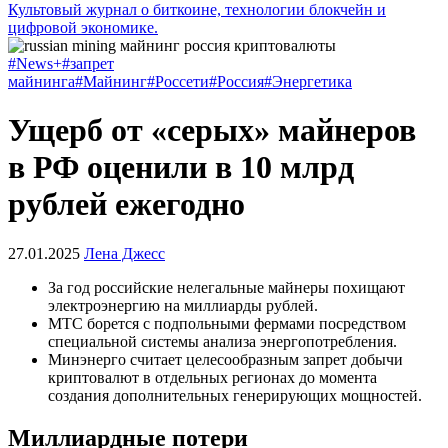
Культовый журнал о биткоине, технологии блокчейн и
цифровой экономике.
#News+
#запрет
майнинга
#Майнинг
#Россети
#Россия
#Энергетика
Ущерб от «серых» майнеров
в РФ оценили в 10 млрд
рублей ежегодно
27.01.2025
Лена Джесс
За год российские нелегальные майнеры похищают
электроэнергию на миллиарды рублей.
МТС борется с подпольными фермами посредством
специальной системы анализа энергопотребления.
Минэнерго считает целесообразным запрет добычи
криптовалют в отдельных регионах до момента
создания дополнительных генерирующих мощностей.
Миллиардные потери