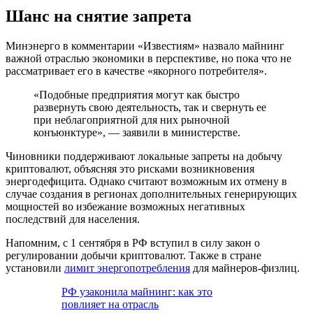
Шанс на снятие запрета
Минэнерго в комментарии «Известиям» назвало майнинг
важной отраслью экономики в перспективе, но пока что не
рассматривает его в качестве «якорного потребителя».
«Подобные предприятия могут как быстро
развернуть свою деятельность, так и свернуть ее
при неблагоприятной для них рыночной
конъюнктуре», — заявили в министерстве.
Чиновники поддерживают локальные запреты на добычу
криптовалют, объясняя это рисками возникновения
энергодефицита. Однако считают возможным их отмену в
случае создания в регионах дополнительных генерирующих
мощностей во избежание возможных негативных
последствий для населения.
Напомним, с 1 сентября в РФ вступил в силу закон о
регулировании добычи криптовалют. Также в стране
установили
лимит энергопотребления
для майнеров-физлиц.
РФ узаконила майнинг: как это
повлияет на отрасль