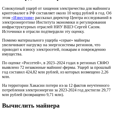
Совокупный ущерб от хищения электричества для майнинга
криптовалют в РФ составляет около 10 млрд рублей в год. Об
этом
«Известиям»
рассказал директор Центра исследований в
электроэнергетике Института экономики и регулирования
инфраструктурных отраслей НИУ ВШЭ Сергей Сасим.
Источники в отрасли подтвердили эту оценку.
Помимо материального ущерба «серые» майнеры
увеличивают нагрузку на энергосистемы регионов, что
приводит к износу электросетей, пожарам и повреждению
имущества.
По оценке «Россетей», в 2023–2024 годах в регионах
СКФО
выявлено 72 незаконные майнинг-фермы. Ущерб за прошлый
год составил 424,82 млн рублей, из которых возмещено 2,26
млн.
На территории Хакасии потери из-за 12 фактов неучтенного
потребления электроэнергии за 2023-2024 год достигли 29,77
млн рублей (возвращено 9,71 млн).
Вычислить майнера