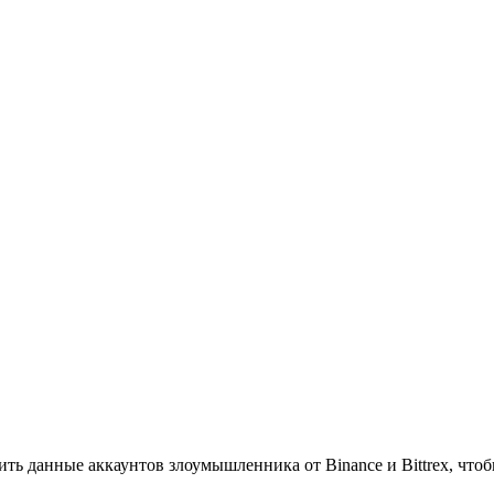
ть данные аккаунтов злоумышленника от Binance и Bittrex, что