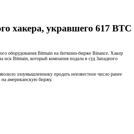
го хакера, укравшего 617 BTC
го оборудования Bitmain на биткоин-бирже Binance. Хакер
а иск Bitmain, который компания подала в суд Западного
позволило злоумышленнику продать неизвестное число ранее
л на американскую биржу.