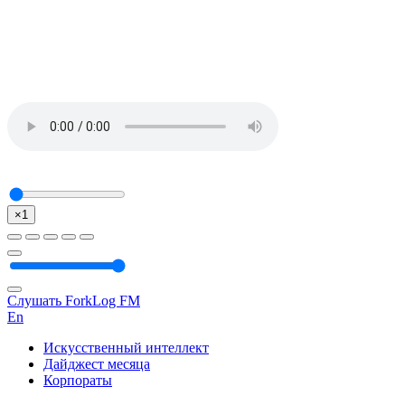
×1
Слушать ForkLog FM
En
Искусственный интеллект
Дайджест месяца
Корпораты