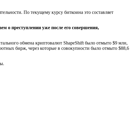
ятельности. По текущему курсу биткоина это составляет
аем о преступлении уже после его совершения,
нтального обмена криптовалют ShapeShift было отмыто $9 млн,
ютных бирж, через которые в совокупности было отмыто $88,6
ы.