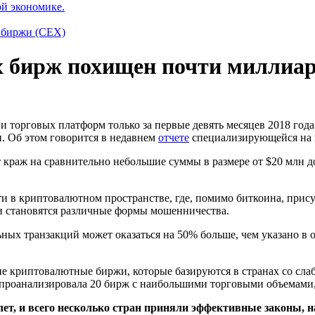
ой экономике.
 биржи (CEX)
х бирж похищен почти миллиар
 торговых платформ только за первые девять месяцев 2018 года
н. Об этом говорится в недавнем
отчете
специализирующейся на к
краж на сравнительно небольшие суммы в размере от $20 млн до
и в криптовалютном пространстве, где, помимо биткоина, прис
и становятся различные формы мошенничества.
х транзакций может оказаться на 50% больше, чем указано в отч
ие криптовалютные биржи, которые базируются в странах со сла
то проанализировала 20 бирж с наибольшими торговыми объемами,
ет, и всего несколько стран приняли эффективные законы, н