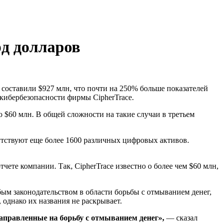
д долларов
 составили $927 млн, что почти на 250% больше показателей
ибербезопасности фирмы CipherTrace.
 $60 млн. В общей сложности на такие случаи в третьем
утствуют еще более 1600 различных цифровых активов.
ете компании. Так, CipherTrace известно о более чем $60 млн,
бым законодательством в области борьбы с отмыванием денег,
 однако их названия не раскрывает.
аправленные на борьбу с отмыванием денег»,
— сказал