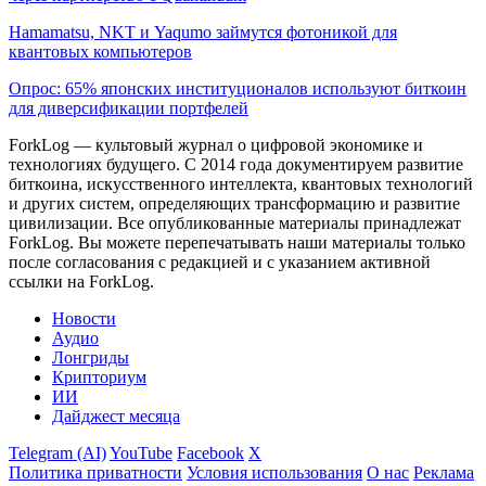
Hamamatsu, NKT и Yaqumo займутся фотоникой для
квантовых компьютеров
Опрос: 65% японских институционалов используют биткоин
для диверсификации портфелей
ForkLog — культовый журнал о цифровой экономике и
технологиях будущего. С 2014 года документируем развитие
биткоина, искусственного интеллекта, квантовых технологий
и других систем, определяющих трансформацию и развитие
цивилизации.
Все опубликованные материалы принадлежат
ForkLog. Вы можете перепечатывать наши материалы только
после согласования с редакцией и с указанием активной
ссылки на ForkLog.
Новости
Аудио
Лонгриды
Крипториум
ИИ
Дайджест месяца
Telegram (AI)
YouTube
Facebook
X
Политика приватности
Условия использования
О нас
Реклама