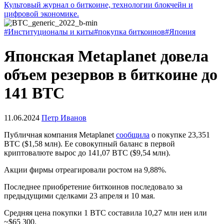
Культовый журнал о биткоине, технологии блокчейн и
цифровой экономике.
#Институционалы и киты
#покупка биткоинов
#Япония
Японская Metaplanet довела
объем резервов в биткоине до
141 BTC
11.06.2024
Петр Иванов
Публичная компания Metaplanet
сообщила
о покупке 23,351
BTC ($1,58 млн). Ее совокупный баланс в первой
криптовалюте вырос до 141,07 BTC ($9,54 млн).
Акции фирмы отреагировали ростом на 9,88%.
Последнее приобретение биткоинов последовало за
предыдущими сделками 23 апреля и 10 мая.
Средняя цена покупки 1 BTC составила 10,27 млн иен или
~$65 300.