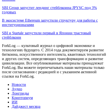
SBI Group запустит лендинг стейблкоина JPYSC под 3%
годовых
В экосистеме Ethereum запустили структуру для работы с
институционалами
SBI и Startale запустили первый в Японии трастовый
стейблкоин
ForkLog — культовый журнал о цифровой экономике и
технологиях будущего. С 2014 года документируем развитие
биткоина, искусственного интеллекта, квантовых технологий
и других систем, определяющих трансформацию и развитие
цивилизации.
Все опубликованные материалы принадлежат
ForkLog. Вы можете перепечатывать наши материалы только
после согласования с редакцией и с указанием активной
ссылки на ForkLog.
Новости
Аудио
Лонгриды
Крипториум
ИИ
Дайджест месяца