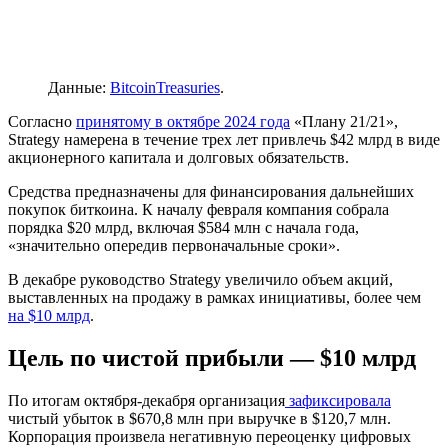
Данные:
BitcoinTreasuries
.
Согласно
принятому в октябре 2024 года
«Плану 21/21»,
Strategy намерена в течение трех лет привлечь $42 млрд в виде
акционерного капитала и долговых обязательств.
Средства предназначены для финансирования дальнейших
покупок биткоина. К началу февраля компания собрала
порядка $20 млрд, включая $584 млн с начала года,
«значительно опередив первоначальные сроки».
В декабре руководство Strategy увеличило объем акций,
выставленных на продажу в рамках инициативы, более чем
на $10 млрд
.
Цель по чистой прибыли — $10 млрд
По итогам октября-декабря организация
зафиксировала
чистый убыток в $670,8 млн при выручке в $120,7 млн.
Корпорация произвела негативную переоценку цифровых