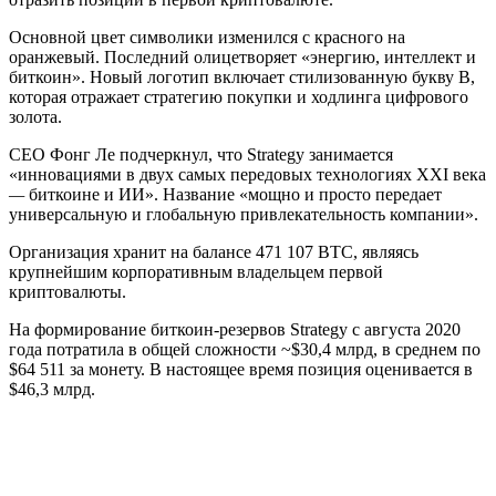
Основной цвет символики изменился с красного на
оранжевый. Последний олицетворяет «энергию, интеллект и
биткоин». Новый логотип включает стилизованную букву B,
которая отражает стратегию покупки и ходлинга цифрового
золота.
CEO Фонг Ле подчеркнул, что Strategy занимается
«инновациями в двух самых передовых технологиях XXI века
—
биткоине и ИИ». Название «мощно и просто передает
универсальную и глобальную привлекательность компании».
Организация хранит на балансе 471 107 BTC, являясь
крупнейшим корпоративным владельцем первой
криптовалюты.
На формирование биткоин-резервов Strategy с августа 2020
года потратила в общей сложности ~$30,4 млрд, в среднем по
$64 511 за монету. В настоящее время позиция оценивается в
$46,3 млрд.