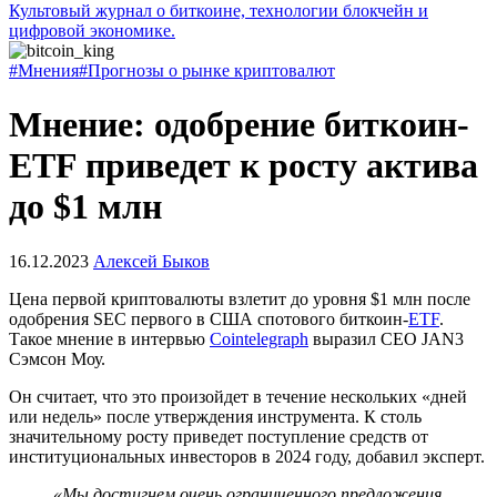
Культовый журнал о биткоине, технологии блокчейн и
цифровой экономике.
#Мнения
#Прогнозы о рынке криптовалют
Мнение: одобрение биткоин-
ETF приведет к росту актива
до $1 млн
16.12.2023
Алексей Быков
Цена первой криптовалюты взлетит до уровня $1 млн после
одобрения
SEC
первого в США спотового биткоин-
ETF
.
Такое мнение в интервью
Cointelegraph
выразил CEO JAN3
Сэмсон Моу.
Он считает, что это произойдет в течение нескольких «дней
или недель» после утверждения инструмента. К столь
значительному росту приведет поступление средств от
институциональных инвесторов в 2024 году, добавил эксперт.
«Мы достигнем очень ограниченного предложения