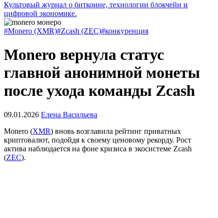
Культовый журнал о биткоине, технологии блокчейн и
цифровой экономике.
#Monero (XMR)
#Zcash (ZEC)
#конкуренция
Monero вернула статус
главной анонимной монеты
после ухода команды Zcash
09.01.2026
Елена Васильева
Monero (
XMR
) вновь возглавила рейтинг приватных
криптовалют, подойдя к своему ценовому рекорду. Рост
актива наблюдается на фоне кризиса в экосистеме Zcash
(
ZEC
).