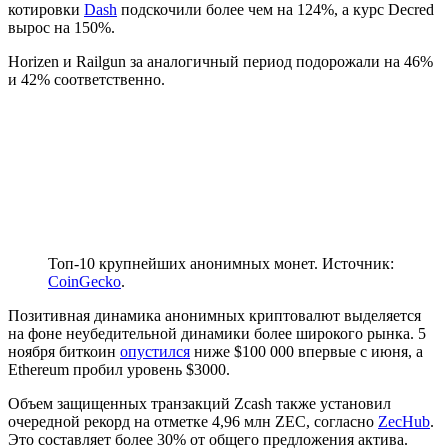
котировки
Dash
подскочили более чем на 124%, а курс Decred
вырос на 150%.
Horizen и Railgun за аналогичный период подорожали на 46%
и 42% соответственно.
Топ-10 крупнейших анонимных монет. Источник:
CoinGecko
.
Позитивная динамика анонимных криптовалют выделяется
на фоне неубедительной динамики более широкого рынка. 5
ноября биткоин
опустился
ниже $100 000 впервые с июня, а
Ethereum пробил уровень $3000.
Объем защищенных транзакций Zcash также установил
очередной рекорд на отметке 4,96 млн ZEC, согласно
ZecHub
.
Это составляет более 30% от общего предложения актива.