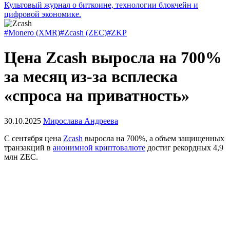
Культовый журнал о биткоине, технологии блокчейн и
цифровой экономике.
#Monero (XMR)
#Zcash (ZEC)
#ZKP
Цена Zcash выросла на 700%
за месяц из-за всплеска
«спроса на приватность»
30.10.2025
Мирослава Андреева
С сентября цена
Zcash
выросла на 700%, а объем защищенных
транзакций в
анонимной криптовалюте
достиг рекордных 4,9
млн ZEC.