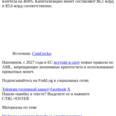
взлетела на 404%. Капитализации монет составляют $6,1 млрд
и $5,6 млрд соответственно.
Источник:
CoinGecko
.
Напомним, с 2027 года в ЕС
вступят в силу
новые правила по
AML
, запрещающие анонимные криптосчета и использование
приватных монет.
Подписывайтесь на ForkLog в социальных сетях
Telegram (основной канал)
Facebook
X
Нашли ошибку в тексте? Выделите ее и нажмите
CTRL+ENTER
Материалы по теме