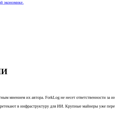
ой экономике.
ИИ
ным мнением их автора. ForkLog не несет ответственности за 
еретекают в инфраструктуру для ИИ. Крупные майнеры уже пере