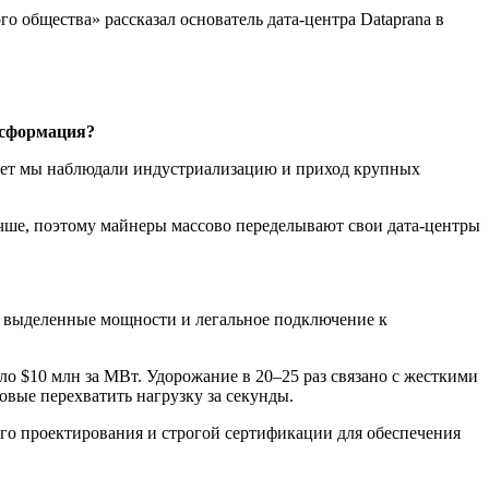
о общества» рассказал основатель дата-центра Dataprana в
ансформация?
 лет мы наблюдали индустриализацию и приход крупных
ше, поэтому майнеры массово переделывают свои дата-центры
е выделенные мощности и легальное подключение к
оло $10 млн за МВт. Удорожание в 20–25 раз связано с жесткими
вые перехватить нагрузку за секунды.
го проектирования и строгой сертификации для обеспечения