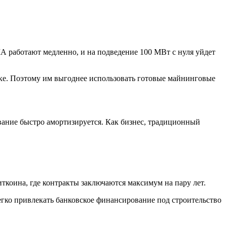
 работают медленно, и на подведение 100 МВт с нуля уйдет
нке. Поэтому им выгоднее использовать готовые майнинговые
ование быстро амортизируется. Как бизнес, традиционный
ткоина, где контракты заключаются максимум на пару лет.
егко привлекать банковское финансирование под строительство