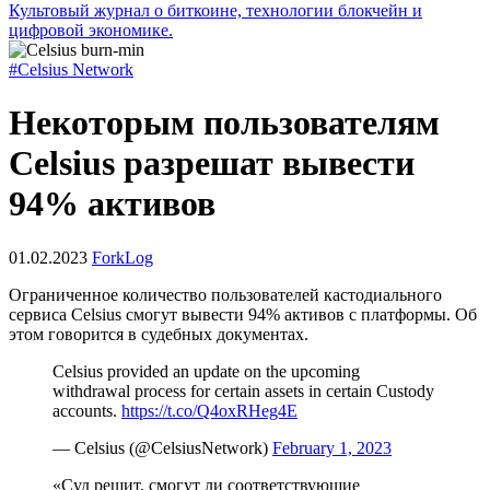
Культовый журнал о биткоине, технологии блокчейн и
цифровой экономике.
#Celsius Network
Некоторым пользователям
Celsius разрешат вывести
94% активов
01.02.2023
ForkLog
Ограниченное количество пользователей кастодиального
сервиса Celsius смогут вывести 94% активов с платформы. Об
этом говорится в судебных документах.
Celsius provided an update on the upcoming
withdrawal process for certain assets in certain Custody
accounts.
https://t.co/Q4oxRHeg4E
— Celsius (@CelsiusNetwork)
February 1, 2023
«Суд решит, смогут ли соответствующие