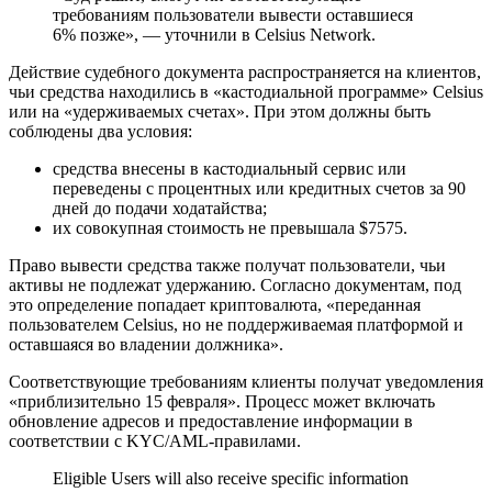
требованиям пользователи вывести оставшиеся
6% позже», — уточнили в Celsius Network.
Действие судебного документа распространяется на клиентов,
чьи средства находились в «кастодиальной программе» Celsius
или на «удерживаемых счетах». При этом должны быть
соблюдены два условия:
средства внесены в кастодиальный сервис или
переведены с процентных или кредитных счетов за 90
дней до подачи ходатайства;
их совокупная стоимость не превышала $7575.
Право вывести средства также получат пользователи, чьи
активы не подлежат удержанию. Согласно документам, под
это определение попадает криптовалюта, «переданная
пользователем Celsius, но не поддерживаемая платформой и
оставшаяся во владении должника».
Соответствующие требованиям клиенты получат уведомления
«приблизительно 15 февраля». Процесс может включать
обновление адресов и предоставление информации в
соответствии с
KYC/AML
-правилами.
Eligible Users will also receive specific information