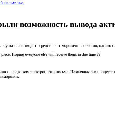
ой экономике.
рыли возможность вывода акти
stody начала выводить средства с замороженных счетов, однако с
 piece. Hoping everyone else will receive theirs in due time ??
или посредством электронного письма. Находящаяся в процессе 
 заморозки.