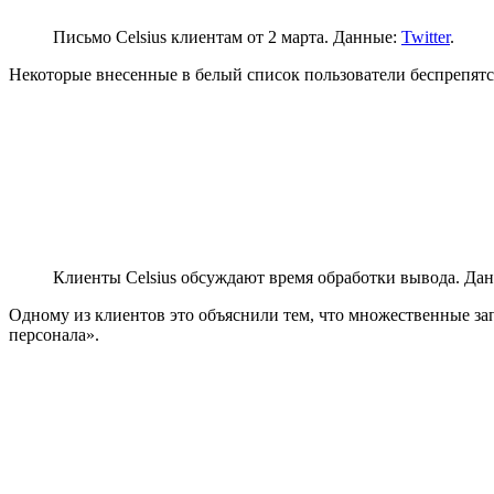
Письмо Celsius клиентам от 2 марта. Данные:
Twitter
.
Некоторые внесенные в белый список пользователи беспрепятст
Клиенты Celsius обсуждают время обработки вывода. Да
Одному из клиентов это объяснили тем, что множественные зап
персонала».