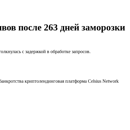
вов после 263 дней заморозки
толкнулась с задержкой в обработке запросов.
банкротства криптолендинговая платформа Celsius Network