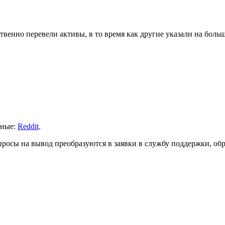
венно перевели активы, в то время как другие указали на боль
нные:
Reddit
.
росы на вывод преобразуются в заявки в службу поддержки, обр