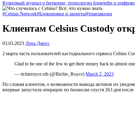
Культовый журнал о биткоине, технологии блокчейн и цифров
#Celsius Network
#Блокировки и запреты
#транзакции
Клиентам Celsius Custody отк
03.03.2023
Лена Джесс
2 марта часть пользователей кастодиального сервиса Celsius Cu
Glad to be one of the few to get their money back in almost one
— richieroyce.eth (@Richie_Royce)
March 2, 2023
По словам клиентов, о возможности вывода активов их уведом
впервые запустила операции по балансам спустя 263 дня после