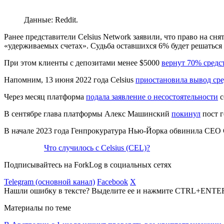
Данные: Reddit.
Ранее представители Celsius Network заявили, что право на сн
«удерживаемых счетах». Судьба оставшихся 6% будет решаться
При этом клиенты с депозитами менее $5000
вернут 70% средс
Напомним, 13 июня 2022 года Celsius
приостановила вывод сре
Через месяц платформа
подала заявление о несостоятельности
с
В сентябре глава платформы Алекс Машинский
покинул
пост г
В начале 2023 года Генпрокуратура Нью-Йорка обвинила CEO 
Что случилось с Celsius (CEL)?
Подписывайтесь на ForkLog в социальных сетях
Telegram (основной канал)
Facebook
X
Нашли ошибку в тексте? Выделите ее и нажмите CTRL+ENTE
Материалы по теме