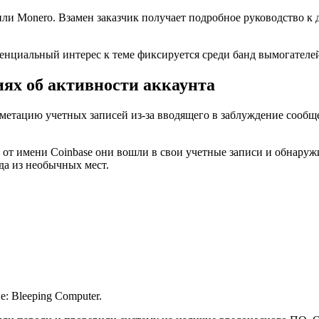
или Monero. Взамен заказчик получает подробное руководство к
енциальный интерес к теме фиксируется среди банд вымогателе
иях об активности аккаунта
етацию учетных записей из-за вводящего в заблуждение сообще
 от имени Coinbase они вошли в свои учетные записи и обнару
да из необычных мест.
: Bleeping Computer.