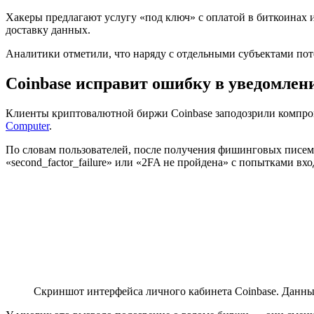
Хакеры предлагают услугу «под ключ» с оплатой в биткоинах 
доставку данных.
Аналитики отметили, что наряду с отдельными субъектами пот
Coinbase исправит ошибку в уведомлен
Клиенты криптовалютной биржи Coinbase заподозрили компром
Computer
.
По словам пользователей, после получения фишинговых писем
«second_factor_failure» или «
2FA
не пройдена» с попытками вхо
Скриншот интерфейса личного кабинета Coinbase. Данные