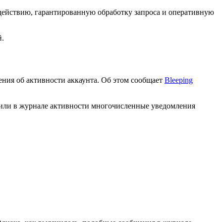
 действию, гарантированную обработку запроса и оперативную
й.
ния об активности аккаунта. Об этом сообщает
Bleeping
жили в журнале активности многочисленные уведомления