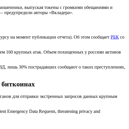
я мошенники, выпуская токены с громкими обещаниями и
, — предупредили авторы «Вкладера».
урсу на момент публикации отчета). Об этом сообщает
РБК
со
 чем 160 крупных атак. Объем похищенных у россиян активов
МВД, лишь 30% пострадавших сообщают о таких преступлениях,
в биткоинах
рганов для отправки экстренных запросов данных крупным
ulent Emergency Data Requests, threatening privacy and