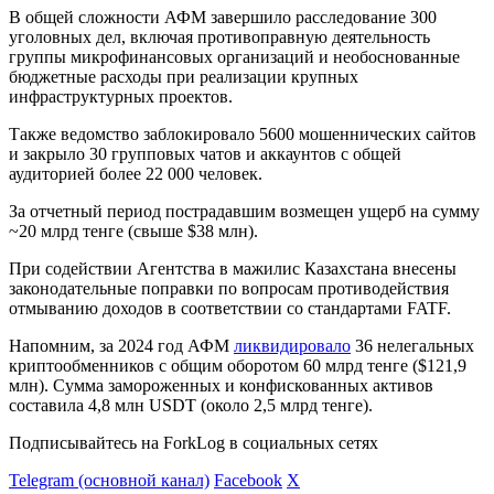
В общей сложности АФМ завершило расследование 300
уголовных дел, включая противоправную деятельность
группы микрофинансовых организаций и необоснованные
бюджетные расходы при реализации крупных
инфраструктурных проектов.
Также ведомство заблокировало 5600 мошеннических сайтов
и закрыло 30 групповых чатов и аккаунтов с общей
аудиторией более 22 000 человек.
За отчетный период пострадавшим возмещен ущерб на сумму
~20 млрд тенге (свыше $38 млн).
При содействии Агентства в
мажилис
Казахстана внесены
законодательные поправки по вопросам противодействия
отмыванию доходов в соответствии со стандартами
FATF
.
Напомним, за 2024 год АФМ
ликвидировало
36 нелегальных
криптообменников с общим оборотом 60 млрд тенге ($121,9
млн). Сумма замороженных и конфискованных активов
составила 4,8 млн USDT (около 2,5 млрд тенге).
Подписывайтесь на ForkLog в социальных сетях
Telegram (основной канал)
Facebook
X