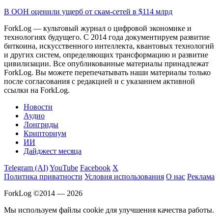
В ООН оценили ущерб от скам-сетей в $114 млрд
ForkLog — культовый журнал о цифровой экономике и
технологиях будущего. С 2014 года документируем развитие
биткоина, искусственного интеллекта, квантовых технологий
и других систем, определяющих трансформацию и развитие
цивилизации.
Все опубликованные материалы принадлежат
ForkLog. Вы можете перепечатывать наши материалы только
после согласования с редакцией и с указанием активной
ссылки на ForkLog.
Новости
Аудио
Лонгриды
Крипториум
ИИ
Дайджест месяца
Telegram (AI)
YouTube
Facebook
X
Политика приватности
Условия использования
О нас
Реклама
ForkLog ©2014 — 2026
Мы используем файлы cookie для улучшения качества работы.