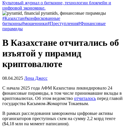
Культовый журнал о биткоине, технологии блокчейн и
цифровой экономике.
#Казахстан
#конфискованные
биткоины
#мошенники
#Преступления
#Финансовые
пирамиды
В Казахстане отчитались об
изъятой у пирамид
криптовалюте
08.04.2025
Лена Джесс
С начала 2025 года
АФМ
Казахстана ликвидировало 24
финансовые пирамиды, в том числе принимавшие вклады в
криптовалютах. Об этом ведомство
отчиталось
перед главой
государства Касымом-Жомартом Токаевым.
В рамках расследования заморожены цифровые активы
организаторов преступных схем на сумму 2,2 млрд тенге
($4,18 млн на момент написания).