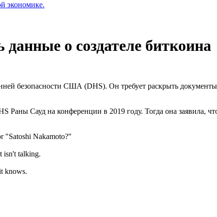
ой экономике.
данные о создателе биткоина
ней безопасности США (DHS). Он требует раскрыть документы о
HS Раны Сауд на конференции в 2019 году. Тогда она заявила, ч
or "Satoshi Nakamoto?"
sn't talking.
it knows.