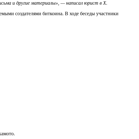
сьма и другие материалы», — написал юрист в X.
аемыми создателями биткоина. В ходе беседы участники
камото.