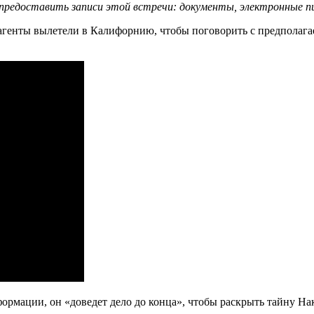
 предоставить записи этой встречи: документы, электронные пи
о агенты вылетели в Калифорнию, чтобы поговорить с предполаг
ормации, он «доведет дело до конца», чтобы раскрыть тайну На