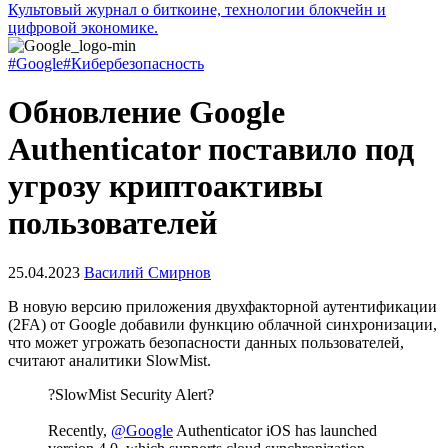
Культовый журнал о биткоине, технологии блокчейн и
цифровой экономике.
#Google
#Кибербезопасность
Обновление Google
Authenticator поставило под
угрозу криптоактивы
пользователей
25.04.2023
Василий Смирнов
В новую версию приложения двухфакторной аутентификации
(2FA) от Google добавили функцию облачной синхронизации,
что может угрожать безопасности данных пользователей,
считают аналитики SlowMist.
?SlowMist Security Alert?
Recently,
@Google
Authenticator iOS has launched