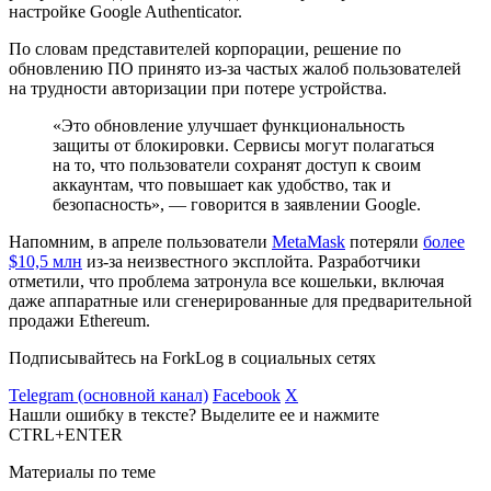
настройке Google Authenticator.
По словам представителей корпорации, решение по
обновлению ПО принято из-за частых жалоб пользователей
на трудности авторизации при потере устройства.
«Это обновление улучшает функциональность
защиты от блокировки. Сервисы могут полагаться
на то, что пользователи сохранят доступ к своим
аккаунтам, что повышает как удобство, так и
безопасность», — говорится в заявлении Google.
Напомним, в апреле пользователи
MetaMask
потеряли
более
$10,5 млн
из-за неизвестного эксплойта. Разработчики
отметили, что проблема затронула все кошельки, включая
даже аппаратные или сгенерированные для предварительной
продажи Ethereum.
Подписывайтесь на ForkLog в социальных сетях
Telegram (основной канал)
Facebook
X
Нашли ошибку в тексте? Выделите ее и нажмите
CTRL+ENTER
Материалы по теме