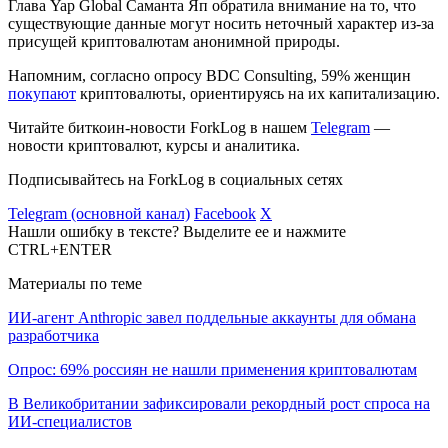
Глава Yap Global Саманта Яп обратила внимание на то, что
существующие данные могут носить неточный характер из-за
присущей криптовалютам анонимной природы.
Напомним, согласно опросу BDC Consulting, 59% женщин
покупают
криптовалюты, ориентируясь на их капитализацию.
Читайте биткоин-новости ForkLog в нашем
Telegram
—
новости криптовалют, курсы и аналитика.
Подписывайтесь на ForkLog в социальных сетях
Telegram (основной канал)
Facebook
X
Нашли ошибку в тексте? Выделите ее и нажмите
CTRL+ENTER
Материалы по теме
ИИ-агент Anthropic завел поддельные аккаунты для обмана
разработчика
Опрос: 69% россиян не нашли применения криптовалютам
В Великобритании зафиксировали рекордный рост спроса на
ИИ-специалистов