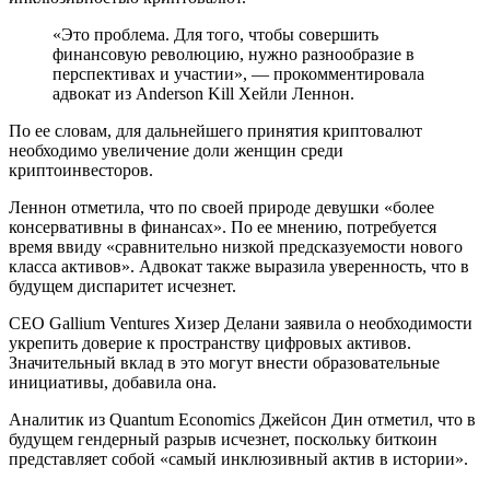
«Это проблема. Для того, чтобы совершить
финансовую революцию, нужно разнообразие в
перспективах и участии», — прокомментировала
адвокат из Anderson Kill Хейли Леннон.
По ее словам, для дальнейшего принятия криптовалют
необходимо увеличение доли женщин среди
криптоинвесторов.
Леннон отметила, что по своей природе девушки «более
консервативны в финансах». По ее мнению, потребуется
время ввиду «сравнительно низкой предсказуемости нового
класса активов». Адвокат также выразила уверенность, что в
будущем диспаритет исчезнет.
CEO Gallium Ventures Хизер Делани заявила о необходимости
укрепить доверие к пространству цифровых активов.
Значительный вклад в это могут внести образовательные
инициативы, добавила она.
Аналитик из Quantum Economics Джейсон Дин отметил, что в
будущем гендерный разрыв исчезнет, поскольку биткоин
представляет собой «самый инклюзивный актив в истории».