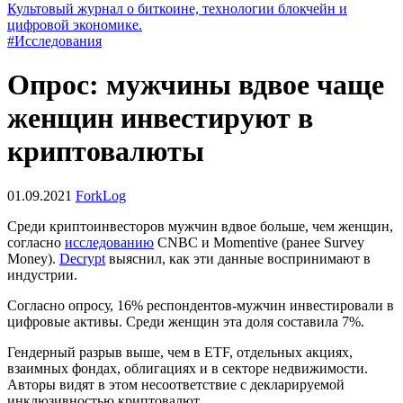
Культовый журнал о биткоине, технологии блокчейн и
цифровой экономике.
#Исследования
Опрос: мужчины вдвое чаще
женщин инвестируют в
криптовалюты
01.09.2021
ForkLog
Среди криптоинвесторов мужчин вдвое больше, чем женщин,
согласно
исследованию
CNBC и Momentive (ранее Survey
Money).
Decrypt
выяснил, как эти данные воспринимают в
индустрии.
Согласно опросу, 16% респондентов-мужчин инвестировали в
цифровые активы. Среди женщин эта доля составила 7%.
Гендерный разрыв выше, чем в
ETF
, отдельных акциях,
взаимных фондах, облигациях и в секторе недвижимости.
Авторы видят в этом несоответствие с декларируемой
инклюзивностью криптовалют.