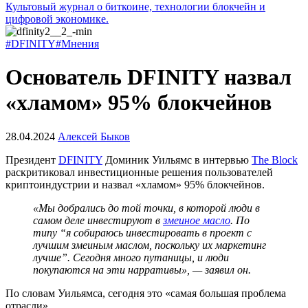
Культовый журнал о биткоине, технологии блокчейн и
цифровой экономике.
#DFINITY
#Мнения
Основатель DFINITY назвал
«хламом» 95% блокчейнов
28.04.2024
Алексей Быков
Президент
DFINITY
Доминик Уильямс в интервью
The Block
раскритиковал инвестиционные решения пользователей
криптоиндустрии и назвал «хламом» 95% блокчейнов.
«Мы добрались до той точки, в которой люди в
самом деле инвестируют в
змеиное масло
. По
типу “я собираюсь инвестировать в проект с
лучшим змеиным маслом, поскольку их маркетинг
лучше”. Сегодня много путаницы, и люди
покупаются на эти нарративы», — заявил он.
По словам Уильямса, сегодня это «самая большая проблема
отрасли».