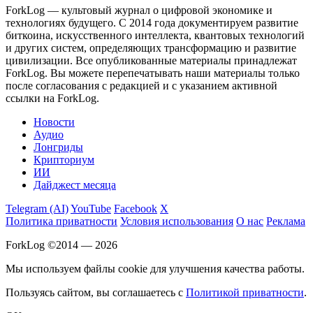
ForkLog — культовый журнал о цифровой экономике и
технологиях будущего. С 2014 года документируем развитие
биткоина, искусственного интеллекта, квантовых технологий
и других систем, определяющих трансформацию и развитие
цивилизации.
Все опубликованные материалы принадлежат
ForkLog. Вы можете перепечатывать наши материалы только
после согласования с редакцией и с указанием активной
ссылки на ForkLog.
Новости
Аудио
Лонгриды
Крипториум
ИИ
Дайджест месяца
Telegram (AI)
YouTube
Facebook
X
Политика приватности
Условия использования
О нас
Реклама
ForkLog ©2014 — 2026
Мы используем файлы cookie для улучшения качества работы.
Пользуясь сайтом, вы соглашаетесь с
Политикой приватности
.