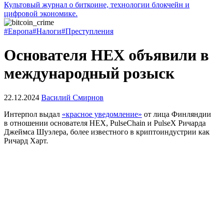
Культовый журнал о биткоине, технологии блокчейн и
цифровой экономике.
#Европа
#Налоги
#Преступления
Основателя HEX объявили в
международный розыск
22.12.2024
Василий Смирнов
Интерпол выдал
«красное уведомление»
от лица Финляндии
в отношении основателя HEX, PulseChain и PulseX Ричарда
Джеймса Шуэлера, более известного в криптоиндустрии как
Ричард Харт.