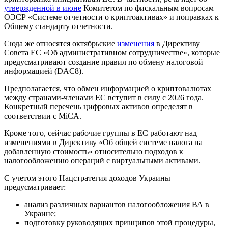
утвержденной в июне
Комитетом по фискальным вопросам
ОЭСР «Системе отчетности о криптоактивах» и поправках к
Общему стандарту отчетности.
Сюда же относятся октябрьские
изменения
в Директиву
Совета ЕС «Об административном сотрудничестве», которые
предусматривают создание правил по обмену налоговой
информацией (DAC8).
Предполагается, что обмен информацией о криптовалютах
между странами-членами ЕС вступит в силу с 2026 года.
Конкретный перечень цифровых активов определят в
соответствии с
MiCA
.
Кроме того, сейчас рабочие группы в ЕС работают над
изменениями в Директиву «Об общей системе налога на
добавленную стоимость» относительно подходов к
налогообложению операций с виртуальными активами.
С учетом этого Нацстратегия доходов Украины
предусматривает:
анализ различных вариантов налогообложения ВА в
Украине;
подготовку руководящих принципов этой процедуры,