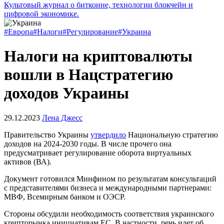
Культовый журнал о биткоине, технологии блокчейн и
цифровой экономике.
#Европа
#Налоги
#Регулирование
#Украина
Налоги на криптовалюты
вошли в Нацстратегию
доходов Украины
29.12.2023
Лена Джесс
Правительство Украины
утвердило
Национальную стратегию
доходов на 2024-2030 годы. В числе прочего она
предусматривает регулирование оборота виртуальных
активов (ВА).
Документ готовился Минфином по результатам консультаций
с представителями бизнеса и международными партнерами:
МВФ
, Всемирным банком и
ОЭСР
.
Стороны обсудили необходимость соответствия украинского
крипторынка инициативам ЕС. В частности, речь идет об