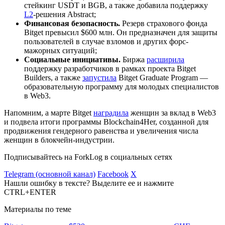
стейкинг USDT и BGB, а также добавила поддержку
L2
-решения Abstract;
Финансовая безопасность.
Резерв страхового фонда
Bitget превысил $600 млн. Он предназначен для защиты
пользователей в случае взломов и других форс-
мажорных ситуаций;
Социальные инициативы.
Биржа
расширила
поддержку разработчиков в рамках проекта Bitget
Builders, а также
запустила
Bitget Graduate Program ―
образовательную программу для молодых специалистов
в Web3.
Напомним, а марте Bitget
наградила
женщин за вклад в Web3
и подвела итоги программы Blockchain4Her, созданной для
продвижения гендерного равенства и увеличения числа
женщин в блокчейн-индустрии.
Подписывайтесь на ForkLog в социальных сетях
Telegram (основной канал)
Facebook
X
Нашли ошибку в тексте? Выделите ее и нажмите
CTRL+ENTER
Материалы по теме