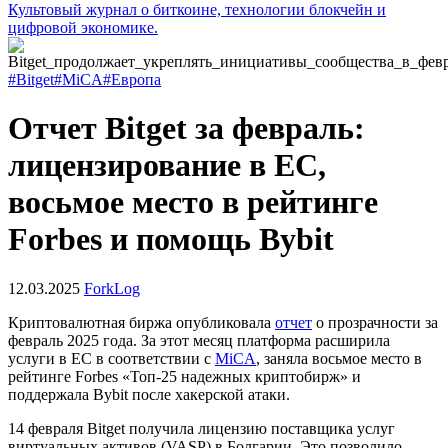
Культовый журнал о биткоине, технологии блокчейн и
цифровой экономике.
#Bitget
#MiCA
#Европа
Отчет Bitget за февраль:
лицензирование в ЕС,
восьмое место в рейтинге
Forbes и помощь Bybit
12.03.2025
ForkLog
Криптовалютная биржа опубликовала
отчет
о прозрачности за
февраль 2025 года. За этот месяц платформа расширила
услуги в ЕС в соответствии с
MiCA
, заняла восьмое место в
рейтинге Forbes «Топ-25 надежных криптобирж» и
поддержала Bybit после хакерской атаки.
14 февраля Bitget получила лицензию поставщика услуг
виртуальных активов (VASP) в Болгарии. Это позволило