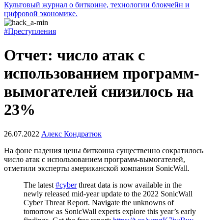
Культовый журнал о биткоине, технологии блокчейн и
цифровой экономике.
#Преступления
Отчет: число атак с
использованием программ-
вымогателей снизилось на
23%
26.07.2022
Алекс Кондратюк
На фоне падения цены биткоина существенно сократилось
число атак с использованием программ-вымогателей,
отметили эксперты американской компании SonicWall.
The latest
#cyber
threat data is now available in the
newly released mid-year update to the 2022 SonicWall
Cyber Threat Report. Navigate the unknowns of
tomorrow as SonicWall experts explore this year’s early