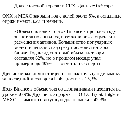
Доля спотовой торговли CEX. Данные: 0xScope.
OKX и MEXC закрыли год с долей около 5%, а остальные
биржи имеют 3,2% и меньше.
«Объем спотовых торгов Binance в прошлом году
значительно снизился, возможно, из-за стратегии
размещения активов. Большинство популярных
монет испытали спад сразу после листинга на
бирже. Год назад спотовый объем платформы
составлял 62%, но в прошлом месяце упал
примерно до 40%», — отметили эксперты.
Другие биржи демонстрируют положительную динамику —
за последний месяц доля Upbit достигла 15,3%.
Доля Binance в объеме торгов деривативами находится на
уровне 50,9%. Другие платформы — OKX, Bybit, Bitget и
MEXC — имеют совокупную долю рынка в 42,3%.