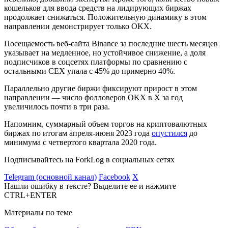
кошельков для ввода средств на лидирующих биржах
продолжает снижаться. Положительную динамику в этом
направлении демонстрирует только OKX.
Посещаемость веб-сайта Binance за последние шесть месяцев
указывает на медленное, но устойчивое снижение, а доля
подписчиков в соцсетях платформы по сравнению с
остальными CEX упала с 45% до примерно 40%.
Параллельно другие биржи фиксируют прирост в этом
направлении — число фолловеров OKX в X за год
увеличилось почти в три раза.
Напомним, суммарный объем торгов на криптовалютных
биржах по итогам апреля-июня 2023 года
опустился
до
минимума с четвертого квартала 2020 года.
Подписывайтесь на ForkLog в социальных сетях
Telegram (основной канал)
Facebook
X
Нашли ошибку в тексте? Выделите ее и нажмите
CTRL+ENTER
Материалы по теме