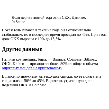
Доля деривативной торговли CEX. Данные:
0xScope.
Показатель Binance в течение года был относительно
стабильным, но в последнее время проседал до 45%. При этом
доля OKX выросла с 10% до 15,5%.
Другие данные
На пять крупнейших бирж — Binance, Coinbase, Bitfinex,
OKX, Kraken — приходится более 80% от общего объема
биржевых фондов на криптовалюту
.
Binance по-прежнему на верхушке списка, но ее показатель
сократился с 50% до 45%. Вероятно, утраченную долю
поделили OKX и Coinbase.