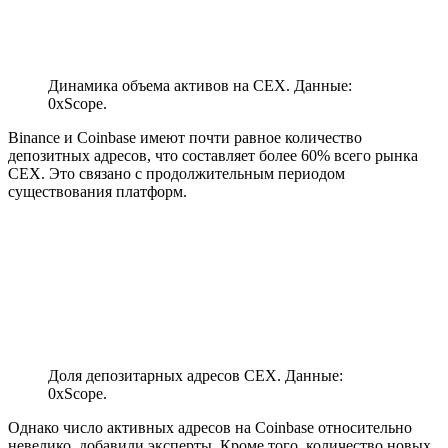
Динамика объема активов на CEX. Данные:
0xScope.
Binance и Coinbase имеют почти равное количество
депозитных адресов, что составляет более 60% всего рынка
CEX. Это связано с продолжительным периодом
существования платформ.
Доля депозитарных адресов CEX. Данные:
0xScope.
Однако число активных адресов на Coinbase относительно
невелико, добавили эксперты. Кроме того, количество новых