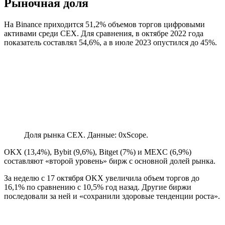
Рыночная доля
На Binance приходится 51,2% объемов торгов цифровыми
активами среди CEX. Для сравнения, в октябре 2022 года
показатель составлял 54,6%, а в июле 2023 опустился до 45%.
Доля рынка CEX. Данные: 0xScope.
OKX (13,4%), Bybit (9,6%), Bitget (7%) и MEXC (6,9%)
составляют «второй уровень» бирж с основной долей рынка.
За неделю с 17 октября OKX увеличила объем торгов до
16,1% по сравнению с 10,5% год назад. Другие биржи
последовали за ней и «сохранили здоровые тенденции роста».