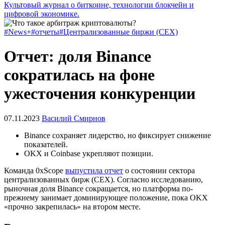
Культовый журнал о биткоине, технологии блокчейн и
цифровой экономике.
#News+
#отчеты
#Централизованные биржи (CEX)
Отчет: доля Binance
сократилась на фоне
ужесточения конкуренции
07.11.2023
Василий Смирнов
Binance сохраняет лидерство, но фиксирует снижение
показателей.
OKX и Coinbase укрепляют позиции.
Команда 0xScope
выпустила отчет
о состоянии сектора
централизованных бирж (CEX). Согласно исследованию,
рыночная доля Binance сокращается, но платформа по-
прежнему занимает доминирующее положение, пока OKX
«прочно закрепилась» на втором месте.