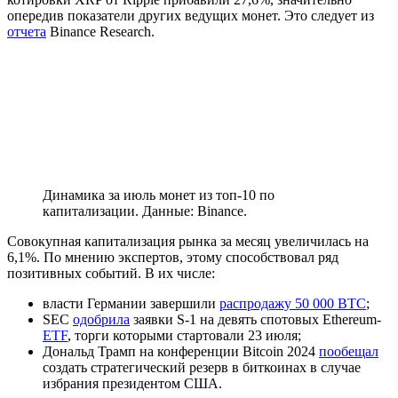
опередив показатели других ведущих монет. Это следует из
отчета
Binance Research.
Динамика за июль монет из топ-10 по
капитализации. Данные: Binance.
Совокупная капитализация рынка за месяц увеличилась на
6,1%. По мнению экспертов, этому способствовал ряд
позитивных событий. В их числе:
власти Германии завершили
распродажу 50 000 BTC
;
SEC
одобрила
заявки S-1 на девять спотовых Ethereum-
ETF
, торги которыми стартовали 23 июля;
Дональд Трамп на конференции Bitcoin 2024
пообещал
создать стратегический резерв в биткоинах в случае
избрания президентом США.