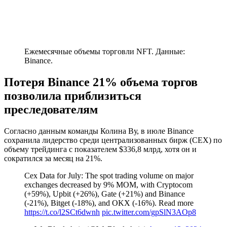
Ежемесячные объемы торговли NFT. Данные:
Binance.
Потеря Binance 21% объема торгов
позволила приблизиться
преследователям
Согласно данным команды Колина Ву, в июле Binance
сохранила лидерство среди централизованных бирж (CEX) по
объему трейдинга с показателем $336,8 млрд, хотя он и
сократился за месяц на 21%.
Cex Data for July: The spot trading volume on major
exchanges decreased by 9% MOM, with Cryptocom
(+59%), Upbit (+26%), Gate (+21%) and Binance
(-21%), Bitget (-18%), and OKX (-16%). Read more
https://t.co/l2SCt6dwnh
pic.twitter.com/gpSlN3AOp8