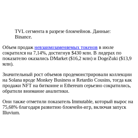
TVL сегмента в разрезе блокчейнов. Данные:
Binance.
Объем продаж
невзаимозаменяемых токенов
в июле
сократился на 7,14%, достигнув $430 млн. В лидерах по
показателю оказались DMarket ($16,2 млн) и DogeZuki ($13,9
млн).
Значительный рост объемов продемонстрировали коллекции
на Solana вроде Monkey Business и Retardio Cousins, тогда как
продажи NFT на биткоине и Ethereum серьезно сократились,
обратили внимание аналитики.
Они также отметили показатель Immutable, который вырос на
75,68% благодаря развитию блокчейн-игр, включая запуск
Illuvium.