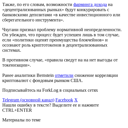
Также, по его словам, возможности
фарминга дохода
на
«децентрализованных рынках» будут конкурировать с
банковскими депозитами «в качестве инвестиционного или
сберегательного инструмента».
Чхугани признал проблему нормативной неопределенности.
Он убежден, что процесс будет успешен лишь в том случае,
если «политики оценят преимущества блокчейнов» и
осознают роль криптотокенов в децентрализованных
системах.
В противном случае, «правила сведут на на нет выгоды от
токенизации».
Ранее аналитики Bernstein
отметили
снижение корреляции
криптовалют с фондовым рынком США.
Подписывайтесь на ForkLog в социальных сетях
Telegram (основной канал)
Facebook
X
Нашли ошибку в тексте? Выделите ее и нажмите
CTRL+ENTER
Материалы по теме