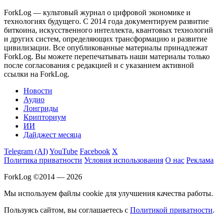
ForkLog — культовый журнал о цифровой экономике и
технологиях будущего. С 2014 года документируем развитие
биткоина, искусственного интеллекта, квантовых технологий
и других систем, определяющих трансформацию и развитие
цивилизации.
Все опубликованные материалы принадлежат
ForkLog. Вы можете перепечатывать наши материалы только
после согласования с редакцией и с указанием активной
ссылки на ForkLog.
Новости
Аудио
Лонгриды
Крипториум
ИИ
Дайджест месяца
Telegram (AI)
YouTube
Facebook
X
Политика приватности
Условия использования
О нас
Реклама
ForkLog ©2014 — 2026
Мы используем файлы cookie для улучшения качества работы.
Пользуясь сайтом, вы соглашаетесь с
Политикой приватности
.