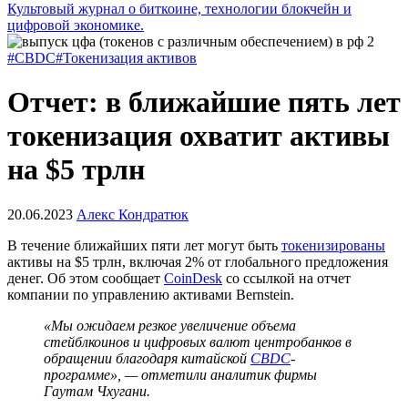
Культовый журнал о биткоине, технологии блокчейн и
цифровой экономике.
#CBDC
#Токенизация активов
Отчет: в ближайшие пять лет
токенизация охватит активы
на $5 трлн
20.06.2023
Алекс Кондратюк
В течение ближайших пяти лет могут быть
токенизированы
активы на $5 трлн, включая 2% от глобального предложения
денег. Об этом сообщает
CoinDesk
со ссылкой на отчет
компании по управлению активами Bernstein.
«Мы ожидаем резкое увеличение объема
стейблкоинов и цифровых валют центробанков в
обращении благодаря китайской
CBDC
-
программе», — отметили аналитик фирмы
Гаутам Чхугани.