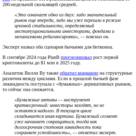
200-недельной скользящей средней.
«Это означает одно из двух: либо значительный
рывок еще впереди, либо мы уже перешли в режим
ценовой стабильности, определяемый
институциональными инвесторами, фондами и
механизмами ребалансировки», — пояснил он.
Эксперт назвал оба сценария бычьими для биткоина.
В сентябре 2024 года PlanB
прогнозировал
рост первой
криптовалюты до $1 млн в 2025 году.
Аналитик Вилли Ву также
обратил внимание
на структурные
различия между циклами. Если в прошлой бычьей фазе
ликвидность поступала с «бумажных» деривативных рынков,
то сейчас она снижается.
«Бумажные активы — инструмент
краткосрочный: инвесторы заходят, но не
остаются надолго. В текущем цикле
складывается иная картина. Бумажный сегмент
уже начинает сокращаться, тогда как
долгосрочная спотовая ликвидность пока
сохраняет устойчивость», — отметил эксперт.