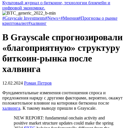
Культовый журнал о биткоине, технологии блокчейн и
цифровой экономике.
#Grayscale Investments
#News+
#Мнения
#Прогнозы о рынке
криптовалют
#халвинг
В Grayscale спрогнозировали
«благоприятную» структуру
биткоин-рынка после
халвинга
12.02.2024
Роман Петров
Фундаментальные изменения соотношения спроса и
предложения наряду с другими факторами, вероятно, окажут
положительное влияние на котировки биткоина после
халвинга
. К такому выводу пришли в Grayscale.
NEW REPORT: fundamental onchain activity and
positive market structure updates could make the spring