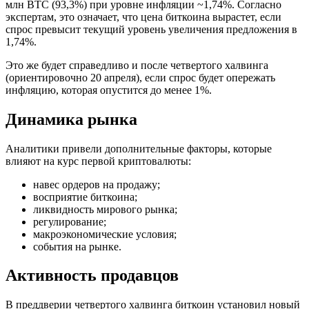
млн BTC (93,3%) при уровне инфляции ~1,74%. Согласно
экспертам, это означает, что цена биткоина вырастет, если
спрос превысит текущий уровень увеличения предложения в
1,74%.
Это же будет справедливо и после четвертого халвинга
(ориентировочно 20 апреля), если спрос будет опережать
инфляцию, которая опустится до менее 1%.
Динамика рынка
Аналитики привели дополнительные факторы, которые
влияют на курс первой криптовалюты:
навес ордеров на продажу;
восприятие биткоина;
ликвидность мирового рынка;
регулирование;
макроэкономические условия;
события на рынке.
Активность продавцов
В преддверии четвертого халвинга биткоин установил новый