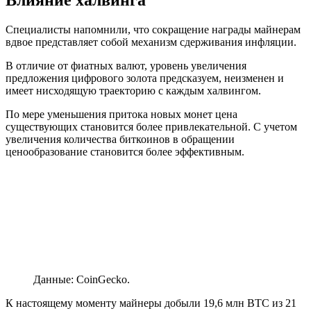
Специалисты напомнили, что сокращение награды майнерам
вдвое представляет собой механизм сдерживания инфляции.
В отличие от фиатных валют, уровень увеличения
предложения цифрового золота предсказуем, неизменен и
имеет нисходящую траекторию с каждым халвингом.
По мере уменьшения притока новых монет цена
существующих становится более привлекательной. С учетом
увеличения количества биткоинов в обращении
ценообразование становится более эффективным.
Данные: CoinGecko.
К настоящему моменту майнеры добыли 19,6 млн BTC из 21