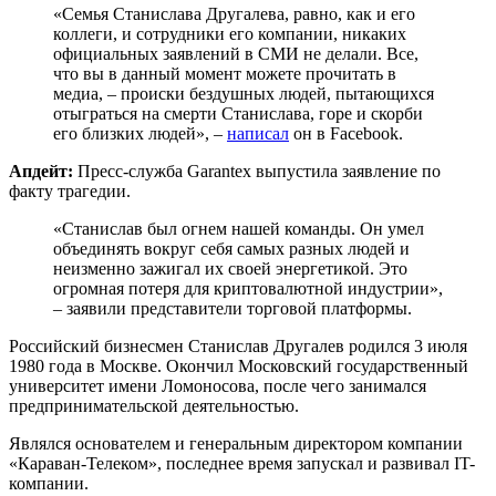
«Семья Станислава Другалева, равно, как и его
коллеги, и сотрудники его компании, никаких
официальных заявлений в СМИ не делали. Все,
что вы в данный момент можете прочитать в
медиа, – происки бездушных людей, пытающихся
отыграться на смерти Станислава, горе и скорби
его близких людей», –
написал
он в Facebook.
Апдейт:
Пресс-служба Garantex выпустила заявление по
факту трагедии.
«Станислав был огнем нашей команды. Он умел
объединять вокруг себя самых разных людей и
неизменно зажигал их своей энергетикой. Это
огромная потеря для криптовалютной индустрии»,
– заявили представители торговой платформы.
Российский бизнесмен Станислав Другалев родился 3 июля
1980 года в Москве. Окончил Московский государственный
университет имени Ломоносова, после чего занимался
предпринимательской деятельностью.
Являлся основателем и генеральным директором компании
«Караван-Телеком», последнее время запускал и развивал IT-
компании.