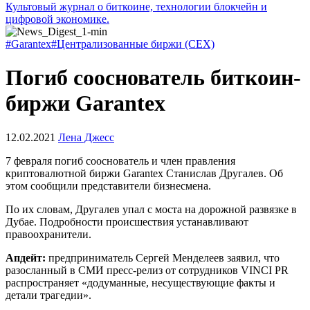
Культовый журнал о биткоине, технологии блокчейн и
цифровой экономике.
#Garantex
#Централизованные биржи (CEX)
Погиб сооснователь биткоин-
биржи Garantex
12.02.2021
Лена Джесс
7 февраля погиб сооснователь и член правления
криптовалютной биржи Garantex Станислав Другалев. Об
этом сообщили представители бизнесмена.
По их словам, Другалев упал с моста на дорожной развязке в
Дубае. Подробности происшествия устанавливают
правоохранители.
Апдейт:
предприниматель Сергей Менделеев заявил, что
разосланный в СМИ пресс-релиз от сотрудников VINCI PR
распространяет «додуманные, несуществующие факты и
детали трагедии».