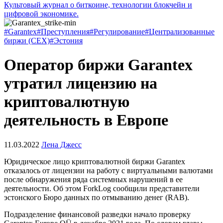
Культовый журнал о биткоине, технологии блокчейн и
цифровой экономике.
#Garantex
#Преступления
#Регулирование
#Централизованные
биржи (CEX)
#Эстония
Оператор биржи Garantex
утратил лицензию на
криптовалютную
деятельность в Европе
11.03.2022
Лена Джесс
Юридическое лицо криптовалютной биржи Garantex
отказалось от лицензии на работу с виртуальными валютами
после обнаружения ряда системных нарушений в ее
деятельности. Об этом ForkLog сообщили представители
эстонского Бюро данных по отмыванию денег (RAB).
Подразделение финансовой разведки начало проверку