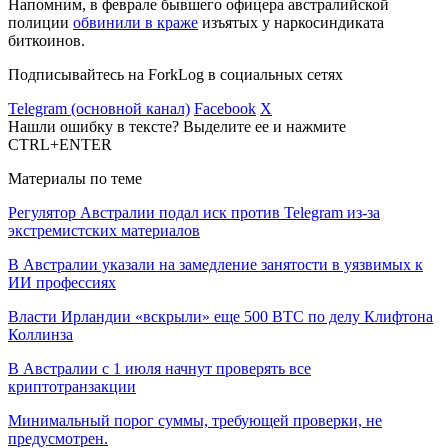
Напомним, в феврале бывшего офицера австралийской
полиции
обвинили в краже
изъятых у наркосиндиката
биткоинов.
Подписывайтесь на ForkLog в социальных сетях
Telegram (основной канал)
Facebook
X
Нашли ошибку в тексте? Выделите ее и нажмите
CTRL+ENTER
Материалы по теме
Регулятор Австралии подал иск против Telegram из-за
экстремистских материалов
В Австралии указали на замедление занятости в уязвимых к
ИИ профессиях
Власти Ирландии «вскрыли» еще 500 BTC по делу Клифтона
Коллинза
В Австралии с 1 июля начнут проверять все
криптотранзакции
Минимальный порог суммы, требующей проверки, не
предусмотрен.