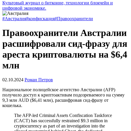
Культовый журнал о биткоине, технологии блокчейн и
цифровой экономике.
#Австралия
#конфискация
#Правоохранители
Правоохранители Австралии
расшифровали сид-фразу для
ареста криптовалюты на $6,4
млн
02.10.2024
Роман Петров
Национальное полицейское агентство Австралии (AFP)
получило доступ к криптоактивам подозреваемого на сумму
9,3 млн
AUD
($6,41 млн), расшифровав сид-фразу от
кошелька.
The AFP-led Criminal Assets Confiscation Taskforce
(CACT) has successfully restrained $9.3 million in
cryptocurrency as part of an investigation into the