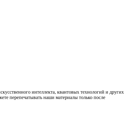
искусственного интеллекта, квантовых технологий и других
ете перепечатывать наши материалы только после