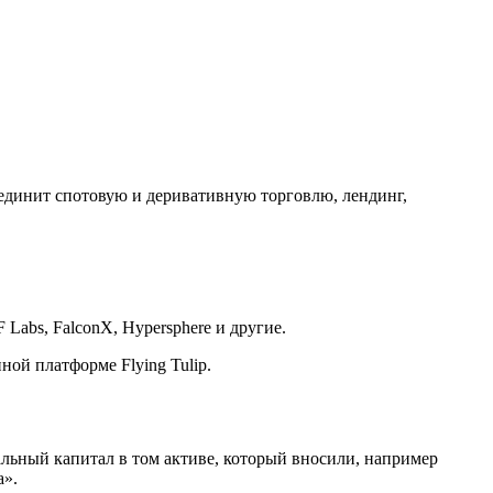
бъединит спотовую и деривативную торговлю, лендинг,
 Labs, FalconX, Hypersphere и другие.
ой платформе Flying Tulip.
льный капитал в том активе, который вносили, например
а».