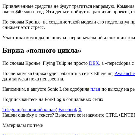
Привлеченные средства не будут тратиться напрямую. Команда
около $40 млн в год. Эти деньги пойдут на развитие проекта,
По словам Кронье, на создание такой модели его подтолкнул 
снижает этот стресс.
Участники команды не получат первоначальной аллокации токен
Биржа «полного цикла»
По словам Кронье, Flying Tulip не просто
DEX
, а «пересборка 
После запуска биржа будет работать в сетях Ethereum,
Avalanche
дата запуска пока неизвестна.
Напомним, в августе Sonic Labs одобрила
план
по выходу на р
Подписывайтесь на ForkLog в социальных сетях
Telegram (основной канал)
Facebook
X
Нашли ошибку в тексте? Выделите ее и нажмите CTRL+ENTE
Материалы по теме