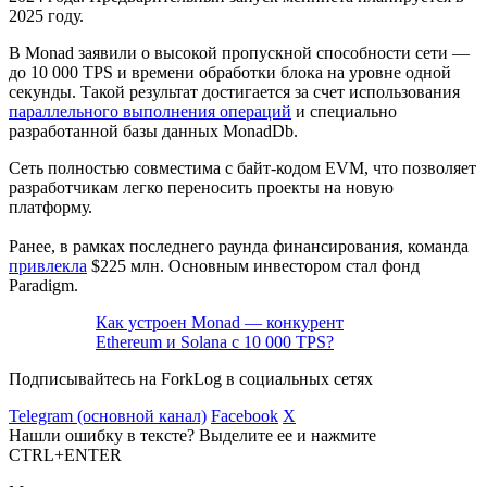
2025 году.
В Monad заявили о высокой пропускной способности сети —
до 10 000
TPS
и времени обработки блока на уровне одной
секунды. Такой результат достигается за счет использования
параллельного выполнения операций
и специально
разработанной базы данных MonadDb.
Сеть полностью совместима с
байт-кодом
EVM, что позволяет
разработчикам легко переносить проекты на новую
платформу.
Ранее, в рамках последнего раунда финансирования, команда
привлекла
$225 млн. Основным инвестором стал фонд
Paradigm.
Как устроен Monad — конкурент
Ethereum и Solana с 10 000 TPS?
Подписывайтесь на ForkLog в социальных сетях
Telegram (основной канал)
Facebook
X
Нашли ошибку в тексте? Выделите ее и нажмите
CTRL+ENTER