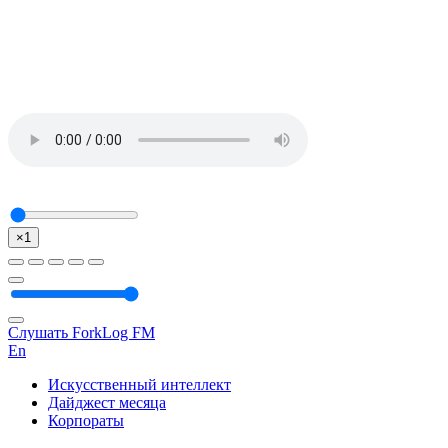
×1
Слушать ForkLog FM
En
Искусственный интеллект
Дайджест месяца
Корпораты