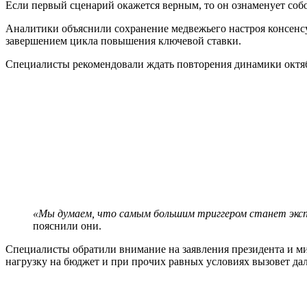
Если первый сценарий окажется верным, то он ознаменует соб
Аналитики объяснили сохранение медвежьего настроя консенсу
завершением цикла повышения ключевой ставки.
Специалисты рекомендовали ждать повторения динамики октября
«Мы думаем, что самым большим триггером станет экс
пояснили они.
Специалисты обратили внимание на заявления президента и м
нагрузку на бюджет и при прочих равных условиях вызовет да