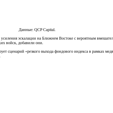
Данные: QCP Capital.
 усиления эскалации на Ближнем Востоке с вероятным вмешате
их войск, добавили они.
ует сценарий «резкого выхода фондового индекса в рамках медв
.