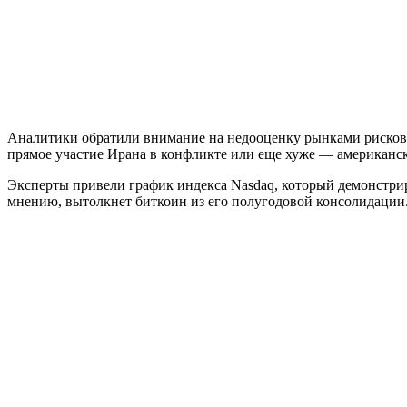
Аналитики обратили внимание на недооценку рынками рисков
прямое участие Ирана в конфликте или еще хуже — американск
Эксперты привели график индекса Nasdaq, который демонстрир
мнению, вытолкнет биткоин из его полугодовой консолидации