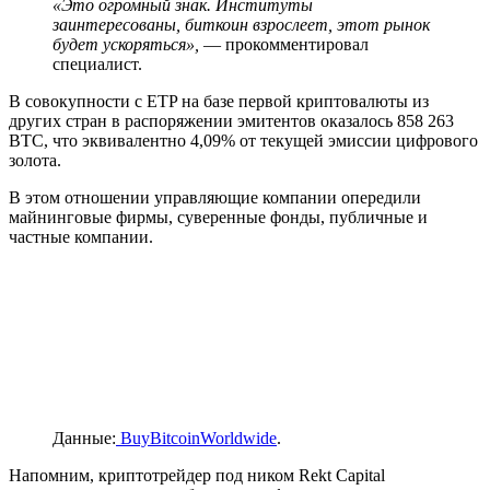
«Это огромный знак. Институты
заинтересованы, биткоин взрослеет, этот рынок
будет ускоряться»,
— прокомментировал
специалист.
В совокупности с
ETP
на базе первой криптовалюты из
других стран в распоряжении эмитентов оказалось 858 263
BTC, что эквивалентно 4,09% от текущей эмиссии цифрового
золота.
В этом отношении управляющие компании опередили
майнинговые фирмы, суверенные фонды, публичные и
частные компании.
Данные:
BuyBitcoinWorldwide
.
Напомним, криптотрейдер под ником Rekt Capital