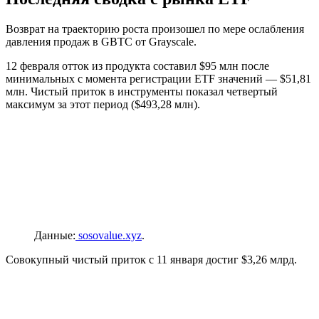
Возврат на траекторию роста произошел по мере ослабления
давления продаж в
GBTC
от Grayscale.
12 февраля отток из продукта составил $95 млн после
минимальных с момента регистрации ETF значений — $51,81
млн. Чистый приток в инструменты показал четвертый
максимум за этот период ($493,28 млн).
Данные:
sosovalue.xyz
.
Совокупный чистый приток с 11 января достиг $3,26 млрд.