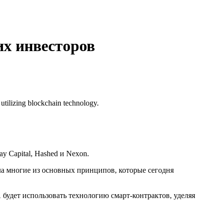
их инвесторов
tilizing blockchain technology.
ay Capital, Hashed и Nexon.
ла многие из основных принципов, которые сегодня
удет использовать технологию смарт-контрактов, уделяя