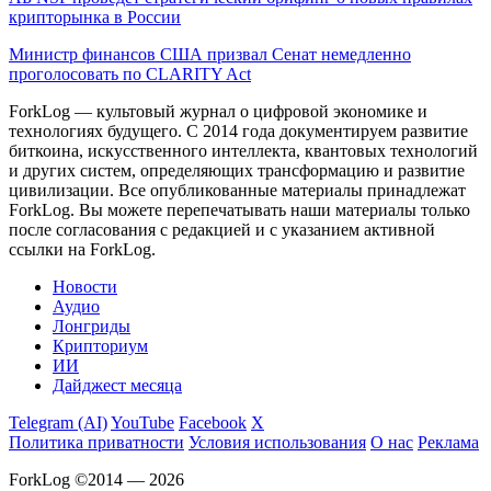
крипторынка в России
Министр финансов США призвал Сенат немедленно
проголосовать по CLARITY Act
ForkLog — культовый журнал о цифровой экономике и
технологиях будущего. С 2014 года документируем развитие
биткоина, искусственного интеллекта, квантовых технологий
и других систем, определяющих трансформацию и развитие
цивилизации.
Все опубликованные материалы принадлежат
ForkLog. Вы можете перепечатывать наши материалы только
после согласования с редакцией и с указанием активной
ссылки на ForkLog.
Новости
Аудио
Лонгриды
Крипториум
ИИ
Дайджест месяца
Telegram (AI)
YouTube
Facebook
X
Политика приватности
Условия использования
О нас
Реклама
ForkLog ©2014 — 2026