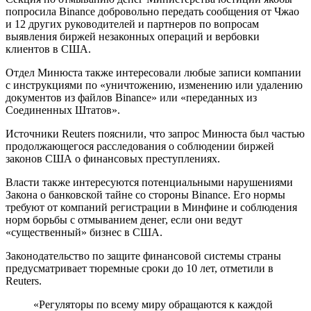
попросила Binance добровольно передать сообщения от Чжао
и 12 других руководителей и партнеров по вопросам
выявления биржей незаконных операций и вербовки
клиентов в США.
Отдел Минюста также интересовали любые записи компании
с инструкциями по «уничтожению, изменению или удалению
документов из файлов Binance» или «переданных из
Соединенных Штатов».
Источники Reuters пояснили, что запрос Минюста был частью
продолжающегося расследования о соблюдении биржей
законов США о финансовых преступлениях.
Власти также интересуются потенциальными нарушениями
Закона о банковской тайне со стороны Binance. Его нормы
требуют от компаний регистрации в Минфине и соблюдения
норм борьбы с отмыванием денег, если они ведут
«существенный» бизнес в США.
Законодательство по защите финансовой системы страны
предусматривает тюремные сроки до 10 лет, отметили в
Reuters.
«Регуляторы по всему миру обращаются к каждой