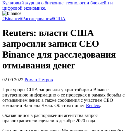
Культовый журнал о биткоине, технологии блокчейн и
цифровой экономике.
#Binance
#Расследования
#США
Reuters: власти США
запросили записи CEO
Binance для расследования
отмывания денег
02.09.2022
Роман Петров
Прокуроры США запросили у криптобиржи Binance
внутреннюю информацию о ее проверках в рамках борьбы с
отмыванием денег, а также сообщения с участием CEO
компании Чанпэна Чжао. Об этом пишет
Reuters
.
Оказавшийся в распоряжении агентства запрос
правоохранители сделали в декабре 2020 года.
Секция по отмыванию денег Министерства юстиции якобы