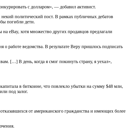
конкурировать с долларом», — добавил активист.
а некий политический пост. В рамках публичных дебатов
обы погибли дети.
ы на eBay, хотя множество других продавцов предлагали
ия о работе ведомства. В результате Веру пришлось подписать
м. […] В день, когда я смог покинуть страну, я уехал»,
питала в биткоине, что повлекло убытки на сумму $48 млн,
ли под залог.
, отказавшихся от американского гражданства и имеющих более
ючения.