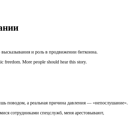
ании
о высказывания и роль в продвижении биткоина.
ic freedom. More people should hear this story.
ишь поводом, а реальная причина давления — «непослушание».
шимися сотрудниками спецслужб, меня арестовывают,