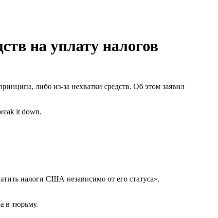
ств на уплату налогов
принципа, либо из-за нехватки средств. Об этом заявил
break it down.
атить налоги США независимо от его статуса»,
а в тюрьму.