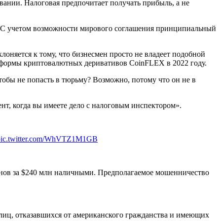
овании. Налоговая предпочитает получать прибыль, а не
 С учетом возможности мирового соглашения принципиальный
оняется к тому, что бизнесмен просто не владеет подобной
формы криптовалютных деривативов CoinFLEX в 2022 году.
тобы не попасть в тюрьму? Возможно, потому что он не в
нт, когда вы имеете дело с налоговым инспектором».
.
pic.twitter.com/WhVTZ1M1GB
оинов за $240 млн наличными. Предполагаемое мошенничество
 лиц, отказавшихся от американского гражданства и имеющих