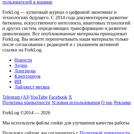
пользователей в кошмар
ForkLog — культовый журнал о цифровой экономике и
технологиях будущего. С 2014 года документируем развитие
биткоина, искусственного интеллекта, квантовых технологий
и других систем, определяющих трансформацию и развитие
цивилизации.
Все опубликованные материалы принадлежат
ForkLog. Вы можете перепечатывать наши материалы только
после согласования с редакцией и с указанием активной
ссылки на ForkLog.
Новости
Аудио
Лонгриды
Крипториум
ИИ
Дайджест месяца
Telegram (AI)
YouTube
Facebook
X
Политика приватности
Условия использования
О нас
Реклама
ForkLog ©2014 — 2026
Мы используем файлы cookie для улучшения качества работы.
Пользуясь сайтом, вы соглашаетесь с
Политикой приватности
.