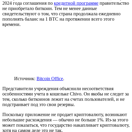
2024 года соглашения по
кредитной программе
правительство
не приобретало биткоин. Тем не менее данные
свидетельствуют о том, что страна продолжала ежедневно
пополнять баланс на 1 BTC на протяжении всего этого
времени.
Источник:
Bitcoin Office
.
Представители учреждения объяснили несоответствия
особенностями учета в кошельке Chivo. Он якобы не следит за
тем, сколько биткоинов лежит на счетах пользователей, и не
подстраивает под это свои резервы.
Поскольку приложение не продает криптовалюту, возникают
небольшие расхождения — обычно не больше 1%. Из-за этого
может показаться, что государство накапливает криптовалюту,
хотя на самом деле это не так.