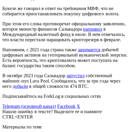
Букеле же говорил в ответ на требования МВФ, что не
собирается приостанавливать покупку цифрового золота.
При этом его слова противоречат официальному заявлению,
которое министр финансов Сальвадора
направил
в
Международный валютный фонд в июле. В нем отмечалось,
что власти перестали наращивать крипторезерв в феврале.
Напомним, с 2021 года страна также
занимается
добычей
цифровых активов на геотермальной вулканической энергии.
Есть вероятность, что криптовалюта может поступать на
баланс государства таким способом.
В октябре 2023 года Сальвадор
запустил
собственный
майнинг-пул Lava Pool. Сообщалось, что за три года через
него
добыли
в общей сложности 474 BTC.
Подписывайтесь на ForkLog в социальных сетях
Telegram (основной канал)
Facebook
X
Нашли ошибку в тексте? Выделите ее и нажмите
CTRL+ENTER
Материалы по теме