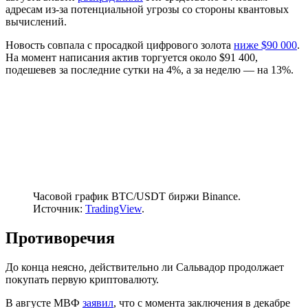
адресам из-за потенциальной угрозы со стороны квантовых
вычислений.
Новость совпала с просадкой цифрового золота
ниже $90 000
.
На момент написания актив торгуется около $91 400,
подешевев за последние сутки на 4%, а за неделю — на 13%.
Часовой график BTC/USDT биржи Binance.
Источник:
TradingView
.
Противоречия
До конца неясно, действительно ли Сальвадор продолжает
покупать первую криптовалюту.
В августе
МВФ
заявил
, что с момента заключения в декабре